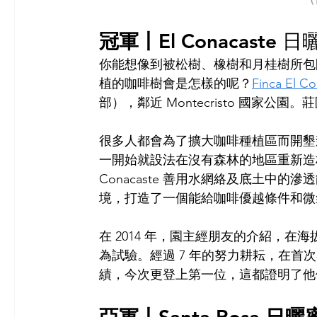
冠軍丨El Conacaste 
日
你能想像到被松樹、橡樹和月桂樹所包
植的咖啡樹會是怎樣的呢？
Finca El C
部），鄰近 Montecristo 國家公園。莊
很多人都會為了擴大咖啡種植區而開墾森林土地
一開始就設法在沒有森林的地區重新造林，
Conacaste 善用水網絡及底土中
境，打造了一個能給咖啡優越條件和微
在 2014 年，園主經朋友的介紹，在海拔 1,
為試驗。經過 7 年的努力耕耘，在首次參與 
績，今次更登上第一位，這都證明了他
亞軍丨Santa Rosa 