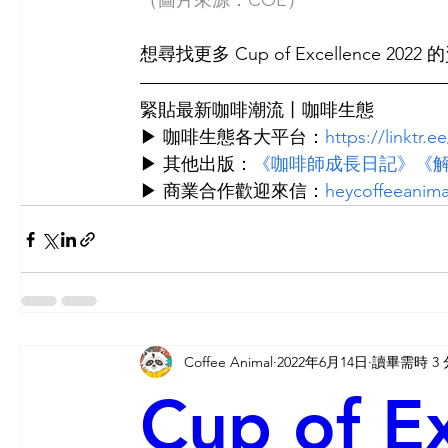
（圖片來源：COE）
想尋找更多 Cup of Excellence 2022 
緊貼最新咖啡潮流丨咖啡生態
▶ 咖啡生態各大平台：
https://linktr.
▶ 其他出版：
《咖啡師成長日記》
《
▶ 商業合作歡迎來信：
heycoffeeanim
Coffee Animal
2022年6月14日
讀畢需時 3
Cup of E