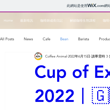
此網站是使用
.com
網
Home
最新啡訊
咖啡師成長日記
解鎖咖啡生態課程
咖啡
All Posts
News
Cafe
Bean
Barista
Produc
Coffee Animal
2022年6月15日
讀畢需時 3
Music
Go Green
Startup
Cup of E
2022丨