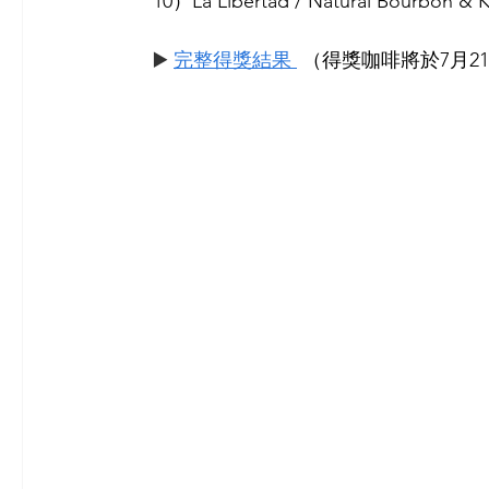
10）La Libertad / Natural Bourbon 
▶️ 
完整得獎結果 
 （得獎咖啡將於7月2