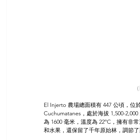
（
El Injerto 農場總面積有 447 公頃，位於 
Cuchumatanes，處於海拔 1,50
為 1600 毫米，溫度為 22ºC，
和水果，還保留了千年原始林，調節了