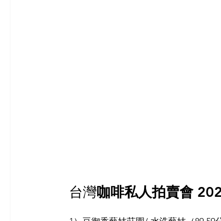
台灣
咖啡私人拍賣會 202