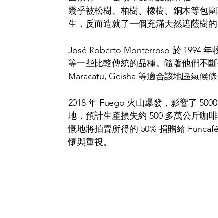
幾乎被松樹、柏樹、橡樹、銅木等包圍
生，反而造就了一個充滿天然遮蔭樹的
José Roberto Monterroso 於 1994 
等一些比較傳統的品種。隨著他們不斷學習和改
Maracatu, Geisha 等適合該地區氣
2018 年 Fuego 火山爆發，影響了 5
地，預計生產損失約 500 多萬公斤咖啡。同
慨地將拍賣所得的 50% 捐贈給 Fun
懷與重視。