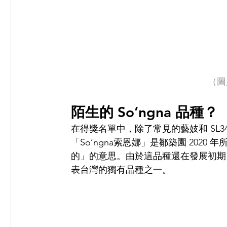
（圖
陌生的 So’ngna 品種？
在得獎名單中，除了常見的藝妓和 SL34
「So’ngna索恩娜」是鄒築園 202
的」的意思。由於這品種還在發展初期
表台灣的獨有品種之一。