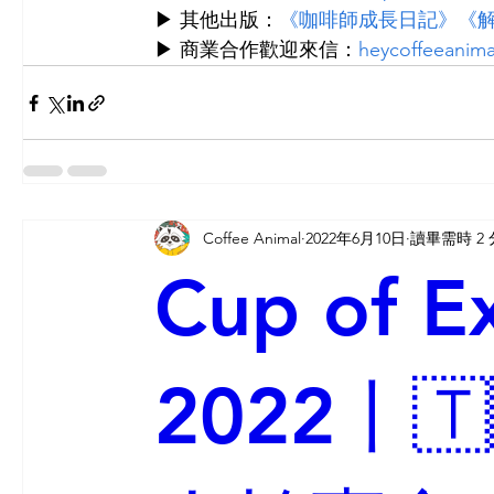
▶ 其他出版：
《咖啡師成長日記》
《
▶ 商業合作歡迎來信：
heycoffeeanim
Coffee Animal
2022年6月10日
讀畢需時 2
Cup of E
2022丨