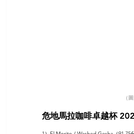
（圖片
危地馬拉咖啡卓越杯 20
1）El Morito / Washed Gesha（91.7