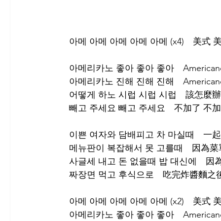
아메 아메 아메 아메 아메 (x4)　美式 
아메리카노 좋아 좋아 좋아　American
아메리카노 진해 진해 진해　American
어떻게 하노 시럽 시럽 시럽　該怎麼辦
빼고 주세요 빼고 주세요　不加了 不
이쁜 여자와 담배피고 차 마실때　
메뉴판이 복잡해서 못 고를때　因為
사글세 내고 돈 없을때 밥 대신에　
짜장면 먹고 후식으로　吃完炸醬麵之
아메 아메 아메 아메 아메 (x2)　美式 
아메리카노 좋아 좋아 좋아　American