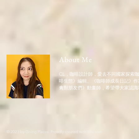
About Me
CL，咖啡設計師，愛去不同國家探索
啡生態》編輯、《咖啡師成長日記》作
禽獸朋友們》動畫師，希望帶大家認識
© 2023 by Going Places. Proudly created with
Wix.com