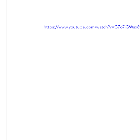
https://www.youtube.com/watch?v=G7o7iGWsx