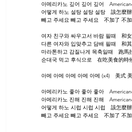
아메리카노 깊어 깊어 깊어　America
어떻게 하노 설탕 설탕 설탕　該怎麼辦
빼고 주세요 빼고 주세요　不加了 不
여자 친구와 싸우고서 바람 필때　
다른 여자와 입맞추고 담배 필때　
마라톤하고 감질나게 목축일때　跑馬
순대국 먹고 후식으로　在吃美食的時
아메 아메 아메 아메 아메 (x4)　美式 
아메리카노 좋아 좋아 좋아　American
아메리카노 진해 진해 진해　American
어떻게 하노 시럽 시럽 시럽　該怎麼辦
빼고 주세요 빼고 주세요　不加了 不