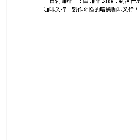
「自創咖啡」：由咖啡 Base，到落
咖啡又行，製作奇怪的暗黑咖啡又行！