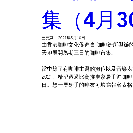
集（4月3
已更新：
2021年5月10日
由香港咖啡文化促進會-咖啡街所舉辦的「
天地展開為期三日的咖啡市集。
當中除了有咖啡主題的攤位以及音樂表演之外
2021。希望透過比賽推廣家居手沖咖
日。想一展身手的啡友可填寫報名表格